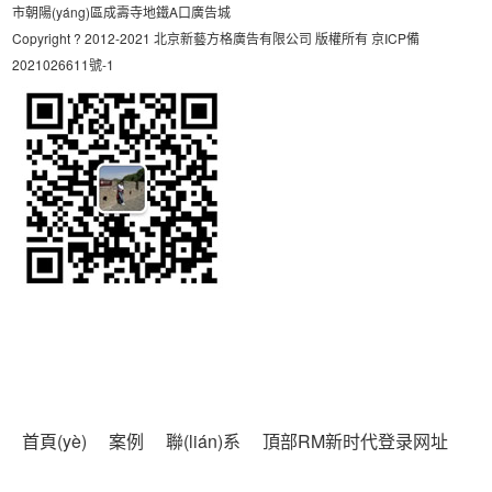
市朝陽(yáng)區成壽寺地鐵A口廣告城
Copyright ? 2012-2021 北京新藝方格廣告有限公司 版權所有
京ICP備
2021026611號-1
首頁(yè)
案例
聯(lián)系
頂部
RM新时代登录网址