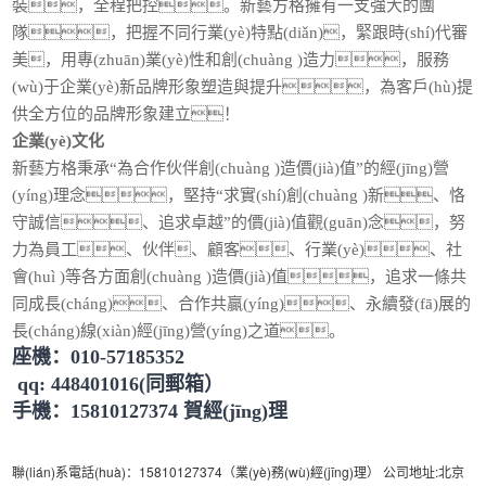
裝，全程把控。新藝方格擁有一支強大的團
隊，把握不同行業(yè)特點(diǎn)，緊跟時(shí)代審
美，用專(zhuān)業(yè)性和創(chuàng )造力，服務
(wù)于企業(yè)新品牌形象塑造與提升，為客戶(hù)提
供全方位的品牌形象建立！
企業(yè)文化
新藝方格秉承“為合作伙伴創(chuàng )造價(jià)值”的經(jīng)營
(yíng)理念，堅持“求實(shí)創(chuàng )新、恪
守誠信、追求卓越”的價(jià)值觀(guān)念，努
力為員工、伙伴、顧客、行業(yè)、社
會(huì )等各方面創(chuàng )造價(jià)值，追求一條共
同成長(cháng)、合作共贏(yíng)、永續發(fā)展的
長(cháng)線(xiàn)經(jīng)營(yíng)之道。
座機：010-57185352
qq: 448401016(同郵箱）
手機：15810127374 賀經(jīng)理
聯(lián)系電話(huà)：15810127374（業(yè)務(wù)經(jīng)理） 公司地址:北京